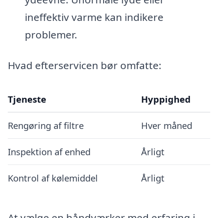
ineffektiv varme kan indikere
problemer.
Hvad efterservicen bør omfatte:
Tjeneste
Hyppighed
Rengøring af filtre
Hver måned
Inspektion af enhed
Årligt
Kontrol af kølemiddel
Årligt
At vælge en håndværker med erfaring i