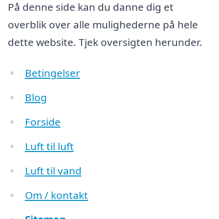
På denne side kan du danne dig et
overblik over alle mulighederne på hele
dette website. Tjek oversigten herunder.
Betingelser
Blog
Forside
Luft til luft
Luft til vand
Om / kontakt