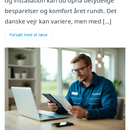
og installation kan du opnå betydelige
besparelser og komfort året rundt. Det
danske vejr kan variere, men med […]
Forsæt med at læse